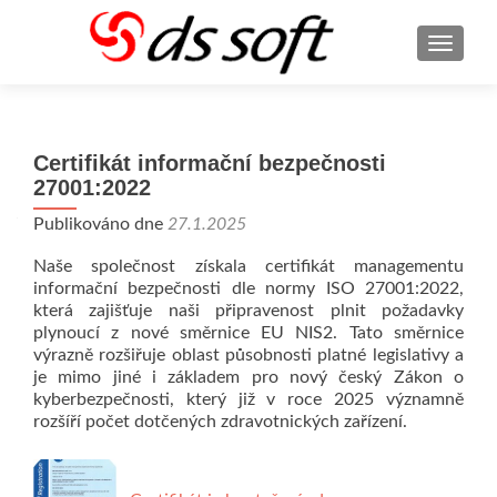
ROZBA
Certifikát informační bezpečnosti
27001:2022
Publikováno dne
27.1.2025
Naše společnost získala certifikát managementu
informační bezpečnosti dle normy ISO 27001:2022,
která zajišťuje naši připravenost plnit požadavky
plynoucí z nové směrnice EU NIS2. Tato směrnice
výrazně rozšiřuje oblast působnosti platné legislativy a
je mimo jiné i základem pro nový český Zákon o
kyberbezpečnosti, který již v roce 2025 významně
rozšíří počet dotčených zdravotnických zařízení.