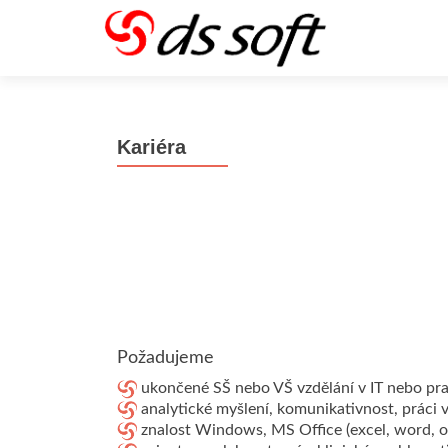
Kariéra
Požadujeme
ukončené SŠ nebo VŠ vzdělání v IT nebo prak
analytické myšlení, komunikativnost, práci v
znalost Windows, MS Office (excel, word, o