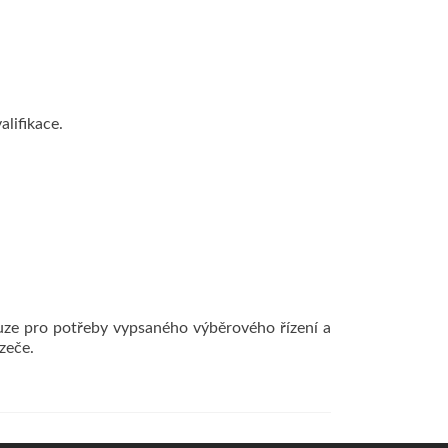
lifikace.
ouze pro potřeby vypsaného výběrového řízení a
zeče.