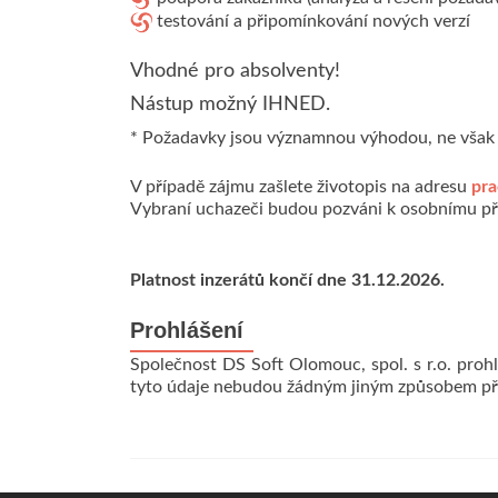
testování a připomínkování nových verzí
Vhodné pro absolventy!
Nástup možný IHNED.
* Požadavky jsou významnou výhodou, ne však p
V případě zájmu zašlete životopis na adresu
pra
Vybraní uchazeči budou pozváni k osobnímu p
Platnost inzerátů končí dne 31.12.2026.
Prohlášení
Společnost DS Soft Olomouc, spol. s r.o. proh
tyto údaje nebudou žádným jiným způsobem př