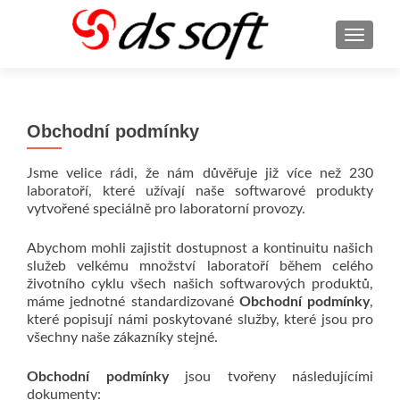
ROZBA
Obchodní podmínky
Jsme velice rádi, že nám důvěřuje již více než 230
laboratoří, které užívají naše softwarové produkty
vytvořené speciálně pro laboratorní provozy.
Abychom mohli zajistit dostupnost a kontinuitu našich
služeb velkému množství laboratoří během celého
životního cyklu všech našich softwarových produktů,
máme jednotné standardizované
Obchodní podmínky
,
které popisují námi poskytované služby, které jsou pro
všechny naše zákazníky stejné.
Obchodní podmínky
jsou tvořeny následujícími
dokumenty: