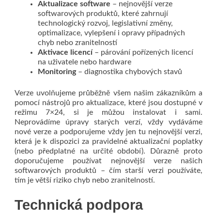
Aktualizace
software
– nejnovější verze
softwarových produktů, které zahrnují
technologický rozvoj, legislativní změny,
optimalizace, vylepšení i opravy případných
chyb nebo zranitelností
Aktivace licencí
– párování pořízených licencí
na uživatele nebo hardware
Monitoring
– diagnostika chybových stavů
Verze uvolňujeme průběžně všem našim zákazníkům a
pomocí nástrojů pro aktualizace, které jsou dostupné v
režimu 7×24, si je můžou instalovat i sami.
Neprovádíme úpravy starých verzí, vždy vydáváme
nové verze a podporujeme vždy jen tu nejnovější verzi,
která je k dispozici za pravidelné aktualizační poplatky
(nebo předplatné na určité období). Důrazně proto
doporučujeme používat nejnovější verze našich
softwarových produktů – čím starší verzi používáte,
tím je větší riziko chyb nebo zranitelností.
Technická podpora