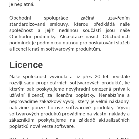
je neplatná.
Obchodní spolupráce začíná uzavřením
standardizované smlouvy, kterou předkládá naše
společnost a jejíž nedílnou součástí jsou naše
Obchodní podmínky. Akceptace našich Obchodních
podmínek je podmínkou nutnou pro poskytování služeb
a licencí k našim softwarovým produktům.
Licence
Naše společnost vyvinula a již přes 20 let neustále
rozvíjí sadu proprietárních softwarových produktů, ke
kterým pak poskytujeme nevýhradní omezená práva k
užívání (licenci) za licenční poplatky. Nenabízíme a
neprovádíme zakázkový vývoj, který je velmi nákladný,
nabízíme pouze hotové softwarové produkty. Vývoj
softwarových produktů provádíme na vlastní náklady a
zákazníkům poskytujeme na základě aktualizačních
poplatků nové verze software.